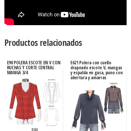
Productos relacionados
E90 POLERA ESCOTE EN V CON
E621 Polera con cuello
RUCHAS Y CORTE CENTRAL
drapeado escote V, mangas
MANGA 3/4
y espalda en gasa, puno con
abertura y amarras