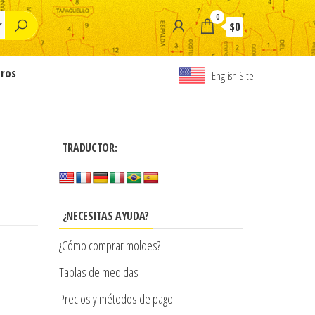
0
$0
tros
English Site
TRADUCTOR:
¿NECESITAS AYUDA?
¿Cómo comprar moldes?
Tablas de medidas
Precios y métodos de pago