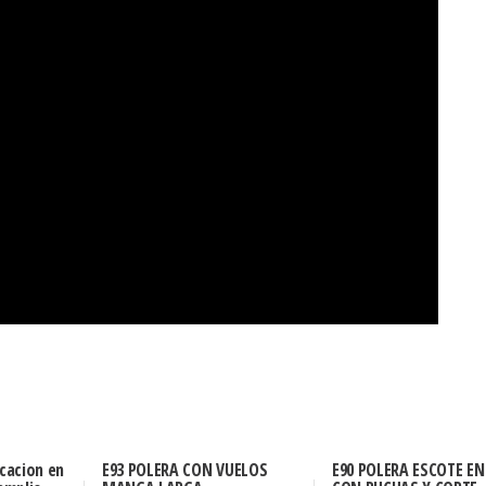
icacion en
E93 POLERA CON VUELOS
E90 POLERA ESCOTE EN