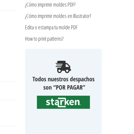
¿Cómo imprimir moldes PDF?
¿Cómo imprimir moldes en Illustrator?
Edita o estampa tu molde PDF
How to print patterns?