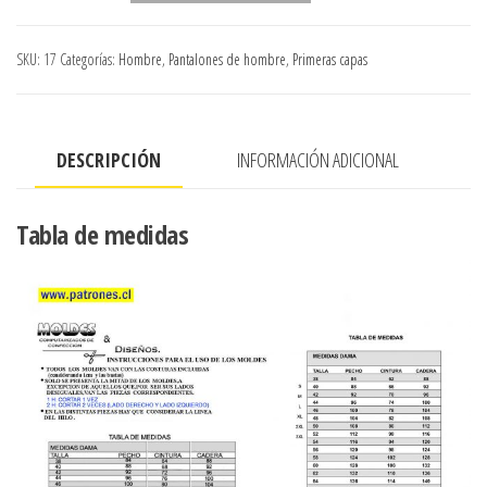
LARGO
CON
SKU:
17
Categorías:
Hombre
,
Pantalones de hombre
,
Primeras capas
CAMISETA
cantidad
DESCRIPCIÓN
INFORMACIÓN ADICIONAL
Tabla de medidas