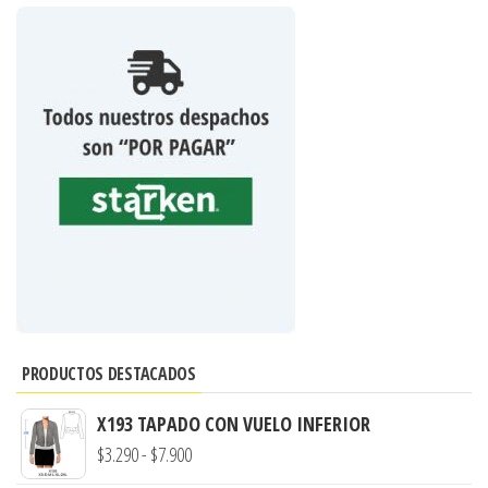
PRODUCTOS DESTACADOS
X193 TAPADO CON VUELO INFERIOR
Rango
$
3.290
-
$
7.900
de