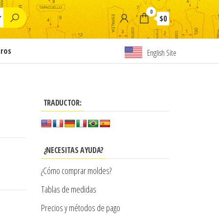
0
$0
tros
English Site
TRADUCTOR:
¿NECESITAS AYUDA?
¿Cómo comprar moldes?
Tablas de medidas
Precios y métodos de pago