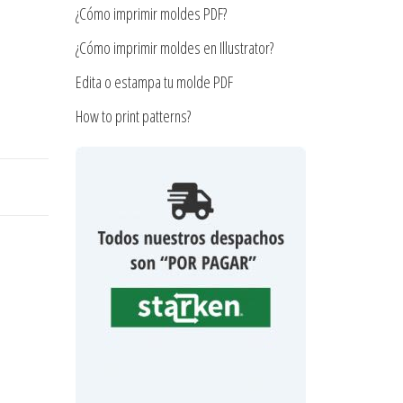
¿Cómo imprimir moldes PDF?
¿Cómo imprimir moldes en Illustrator?
Edita o estampa tu molde PDF
How to print patterns?