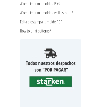
¿Cómo imprimir moldes PDF?
¿Cómo imprimir moldes en Illustrator?
Edita o estampa tu molde PDF
How to print patterns?