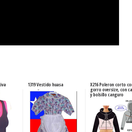
iva
1319 Vestido huasa
X216 Poleron corto co
gorro oversize, con c
y bolsillo canguro