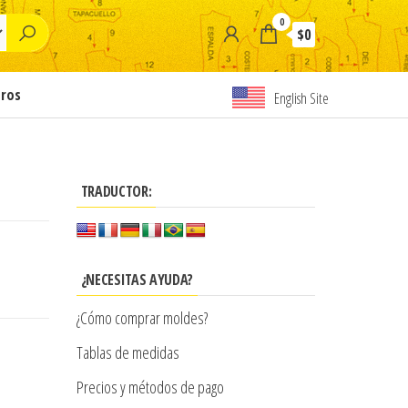
0
$0
tros
English Site
TRADUCTOR:
¿NECESITAS AYUDA?
¿Cómo comprar moldes?
Tablas de medidas
Precios y métodos de pago