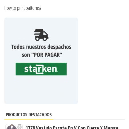
How to print patterns?
PRODUCTOS DESTACADOS
1778 Vestido Escote En V Con Cierre Y Manga