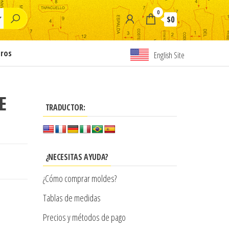
0
$0
tros
English Site
E
TRADUCTOR:
¿NECESITAS AYUDA?
¿Cómo comprar moldes?
Tablas de medidas
Precios y métodos de pago