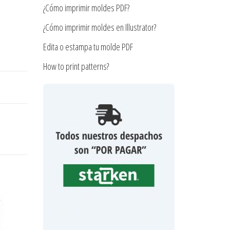
¿Cómo imprimir moldes PDF?
¿Cómo imprimir moldes en Illustrator?
Edita o estampa tu molde PDF
How to print patterns?