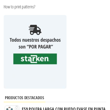
How to print patterns?
PRODUCTOS DESTACADOS
E59 POLERA LARGA CON RUEDO EVASE EN PUNTA