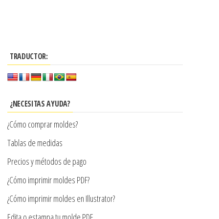
desde
Este
desde
producto
$3.290
producto
$3.290
tiene
tiene
hasta
hasta
múltiples
múltiples
$7.900
$7.900
variantes.
TRADUCTOR:
variantes.
Las
Las
opciones
opciones
se
se
¿NECESITAS AYUDA?
pueden
pueden
elegir
¿Cómo comprar moldes?
elegir
en
en
Tablas de medidas
la
la
Precios y métodos de pago
página
página
de
¿Cómo imprimir moldes PDF?
de
producto
producto
¿Cómo imprimir moldes en Illustrator?
Edita o estampa tu molde PDF