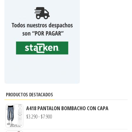
PRODUCTOS DESTACADOS
A418 PANTALON BOMBACHO CON CAPA
Rango
$
3.290
-
$
7.900
de