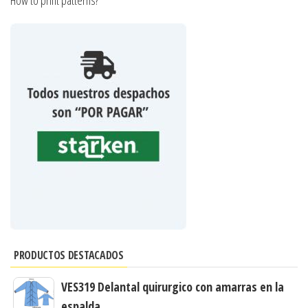
How to print patterns?
PRODUCTOS DESTACADOS
VES319 Delantal quirurgico con amarras en la
espalda