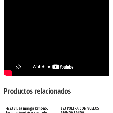
Productos relacionados
4723 Blusa manga kimono,
E93 POLERA CON VUELOS
largo asimetrico costado
MANGA LARGA