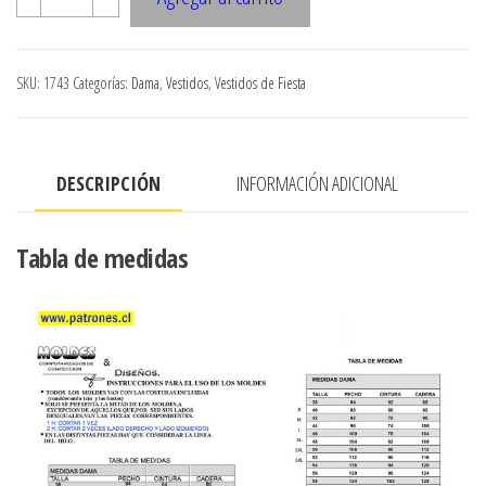
Vestido
Con
Corte
SKU:
1743
Categorías:
Dama
,
Vestidos
,
Vestidos de Fiesta
cantidad
DESCRIPCIÓN
INFORMACIÓN ADICIONAL
Tabla de medidas