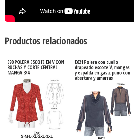
Productos relacionados
E90 POLERA ESCOTE EN V CON
E621 Polera con cuello
RUCHAS Y CORTE CENTRAL
drapeado escote V, mangas
MANGA 3/4
y espalda en gasa, puno con
abertura y amarras