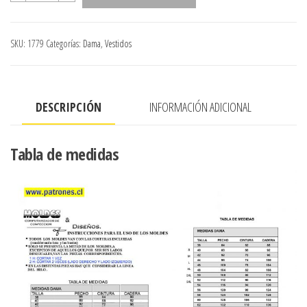
Con
Escote
SKU:
1779
Categorías:
Dama
,
Vestidos
Sin
Mangas
cantidad
DESCRIPCIÓN
INFORMACIÓN ADICIONAL
Tabla de medidas