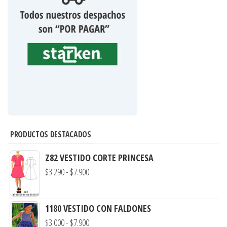
PRODUCTOS DESTACADOS
Z82 VESTIDO CORTE PRINCESA
Rango
$
3.290
-
$
7.900
de
precios:
1180 VESTIDO CON FALDONES
desde
Rango
$
3.000
-
$
7.900