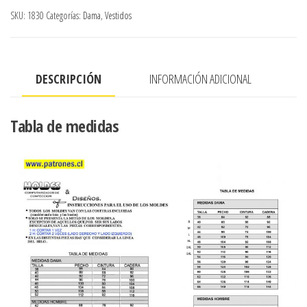
CON
SKU:
1830
Categorías:
Dama
,
Vestidos
AMARRA
cantidad
DESCRIPCIÓN
INFORMACIÓN ADICIONAL
Tabla de medidas