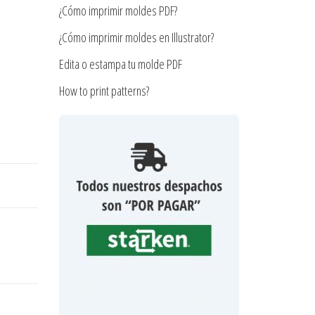
¿Cómo imprimir moldes PDF?
¿Cómo imprimir moldes en Illustrator?
Edita o estampa tu molde PDF
How to print patterns?