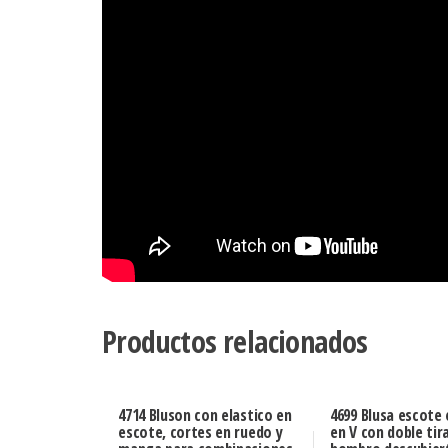
Productos relacionados
4714 Bluson con elastico en
4699 Blusa escote
escote, cortes en ruedo y
en V con doble tir