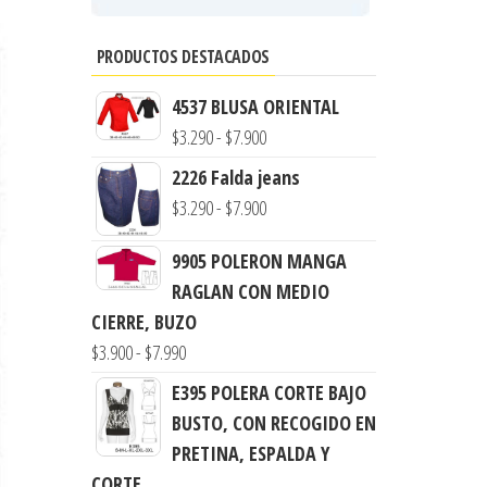
PRODUCTOS DESTACADOS
4537 BLUSA ORIENTAL
Rango
$
3.290
-
$
7.900
de
2226 Falda jeans
precios:
Rango
$
3.290
-
$
7.900
desde
de
$3.290
9905 POLERON MANGA
precios:
hasta
RAGLAN CON MEDIO
desde
$7.900
CIERRE, BUZO
$3.290
Rango
$
3.900
-
$
7.990
hasta
de
$7.900
E395 POLERA CORTE BAJO
precios:
BUSTO, CON RECOGIDO EN
desde
PRETINA, ESPALDA Y
$3.900
CORTE