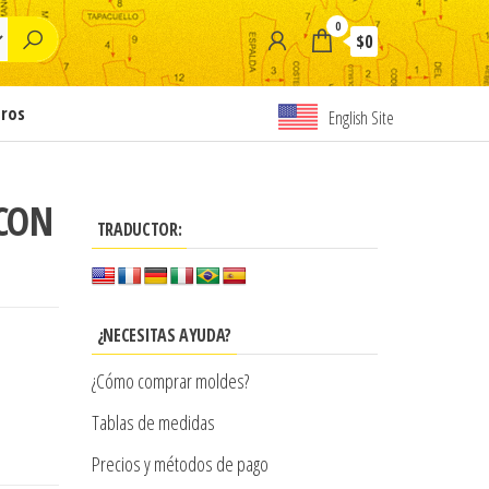
0
$0
tros
English Site
 CON
TRADUCTOR:
¿NECESITAS AYUDA?
¿Cómo comprar moldes?
Tablas de medidas
Precios y métodos de pago