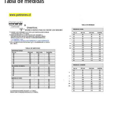
Tabla de medidas