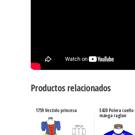
Productos relacionados
1759 Vestido princesa
E420 Polera cuello
manga raglan