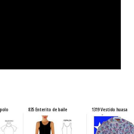
 polo
835 Enterito de baile
1319 Vestido huasa