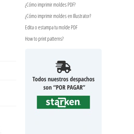
¿Cómo imprimir moldes PDF?
¿Cómo imprimir moldes en Illustrator?
Edita o estampa tu molde PDF
How to print patterns?