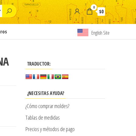
0
$0
tros
English Site
NA
TRADUCTOR:
¿NECESITAS AYUDA?
¿Cómo comprar moldes?
Tablas de medidas
Precios y métodos de pago