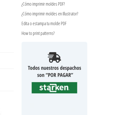
¿Cómo imprimir moldes PDF?
¿Cómo imprimir moldes en Illustrator?
Edita o estampa tu molde PDF
How to print patterns?