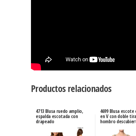
Productos relacionados
4713 Blusa ruedo amplio,
4699 Blusa escote
espalda escotada con
en V con doble tir
drapeado
hombro descubier