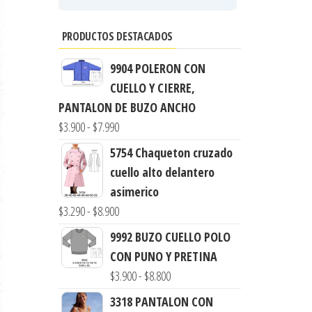
PRODUCTOS DESTACADOS
9904 POLERON CON
CUELLO Y CIERRE,
PANTALON DE BUZO ANCHO
Rango
$
3.900
-
$
7.990
de
5754 Chaqueton cruzado
precios:
cuello alto delantero
desde
asimerico
$3.900
Rango
$
3.290
-
$
8.900
hasta
de
9992 BUZO CUELLO POLO
$7.990
precios:
CON PUNO Y PRETINA
desde
Rango
$
3.900
-
$
8.800
$3.290
de
3318 PANTALON CON
hasta