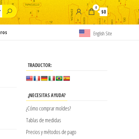
0
$0
tros
English Site
TRADUCTOR:
¿NECESITAS AYUDA?
¿Cómo comprar moldes?
Tablas de medidas
Precios y métodos de pago