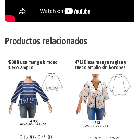
Productos relacionados
4708 Blusa manga kimono
4712 Blusa manga raglan y
ruedo amplio
ruedo amplio sin botones
Rango
$
3.290
-
$
7.900