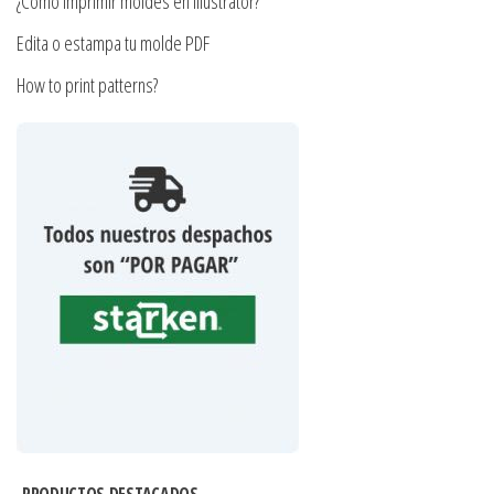
¿Cómo imprimir moldes en Illustrator?
Edita o estampa tu molde PDF
How to print patterns?
PRODUCTOS DESTACADOS