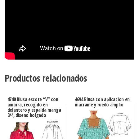
Productos relacionados
4740 Blusa escote “V” con
4694 Blusa con aplicacion en
amarra, recogido en
macrame y ruedo amplio
delantero y espalda manga
3/4, diseno holgado