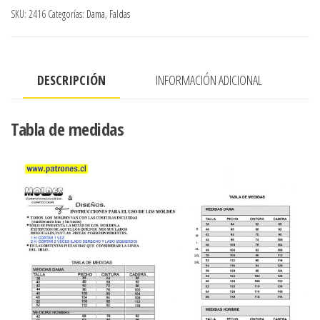
REBECA
SKU:
2416
Categorías:
Dama
,
Faldas
FALDONES
CORTADOS
AL
DESCRIPCIÓN
INFORMACIÓN ADICIONAL
SESGO
cantidad
Tabla de medidas