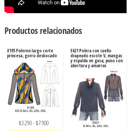
Productos relacionados
X195 Poleron largo corte
E621 Polera con cuello
princesa, gorro desbocado
drapeado escote V, mangas
y espalda en gasa, puno con
abertura y amarras
Rango
$
3.290
-
$
7.900