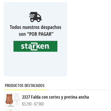
PRODUCTOS DESTACADOS
2327 Falda con cortes y pretina ancha
Rango
$
3.290
-
$
7.900
de