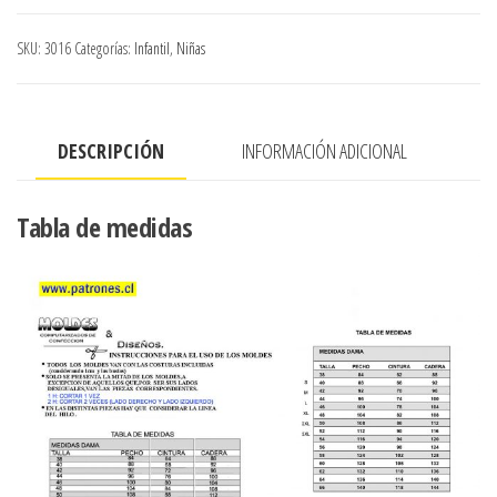
DE
LEVANTAR
SKU:
3016
Categorías:
Infantil
,
Niñas
NINA
cantidad
DESCRIPCIÓN
INFORMACIÓN ADICIONAL
Tabla de medidas