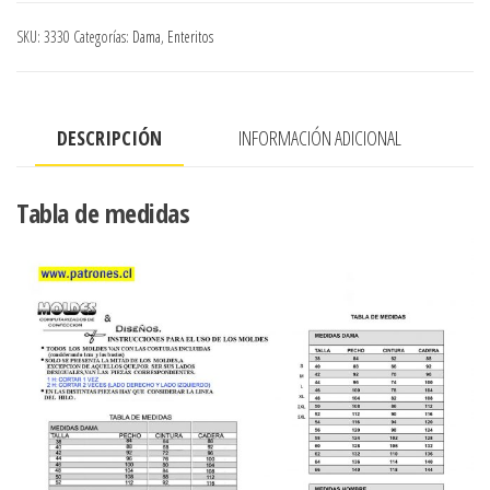
CON
SKU:
3330
Categorías:
Dama
,
Enteritos
PAVILOS,
PIERNA
RECTA
DESCRIPCIÓN
INFORMACIÓN ADICIONAL
cantidad
Tabla de medidas