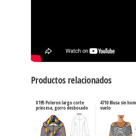
Productos relacionados
X195 Poleron largo corte
4710 Blusa sin ho
princesa, gorro desbocado
vuelo