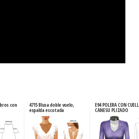
mbros con
4715 Blusa doble vuelo,
E94 POLERA CON CUELL
espalda escotada
CANESU PLIZADO