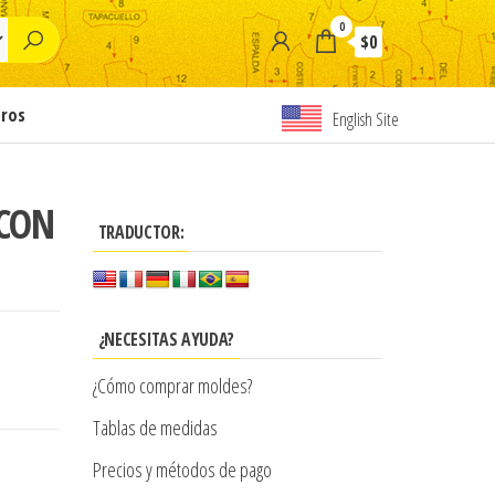
0
$0
tros
English Site
 CON
TRADUCTOR:
¿NECESITAS AYUDA?
¿Cómo comprar moldes?
Tablas de medidas
Precios y métodos de pago