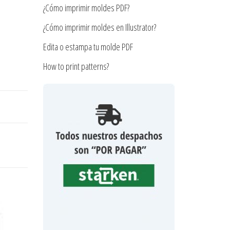
¿Cómo imprimir moldes PDF?
¿Cómo imprimir moldes en Illustrator?
Edita o estampa tu molde PDF
How to print patterns?