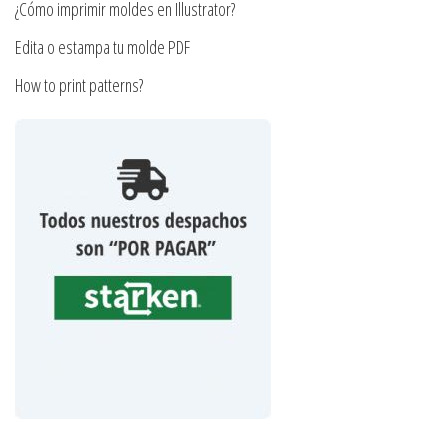
producto
¿Cómo imprimir moldes en Illustrator?
Edita o estampa tu molde PDF
How to print patterns?