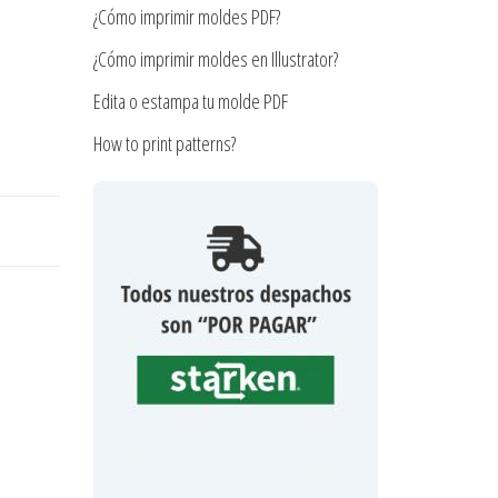
¿Cómo imprimir moldes PDF?
¿Cómo imprimir moldes en Illustrator?
Edita o estampa tu molde PDF
How to print patterns?