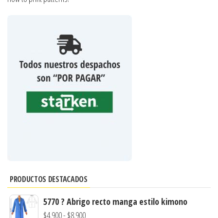
PRODUCTOS DESTACADOS
5770 ? Abrigo recto manga estilo kimono
Rango
$
4.900
-
$
8.900