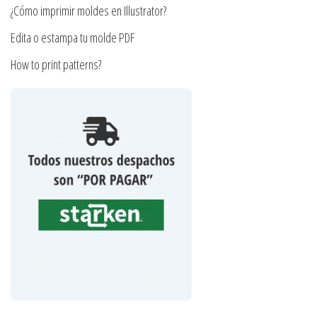
producto
¿Cómo imprimir moldes en Illustrator?
Edita o estampa tu molde PDF
How to print patterns?