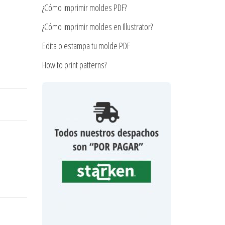
¿Cómo imprimir moldes PDF?
¿Cómo imprimir moldes en Illustrator?
Edita o estampa tu molde PDF
How to print patterns?