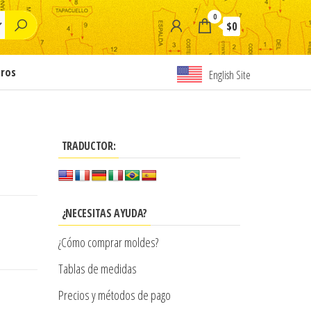
0
$0
tros
English Site
TRADUCTOR:
¿NECESITAS AYUDA?
¿Cómo comprar moldes?
Tablas de medidas
Precios y métodos de pago