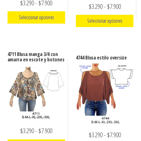
Rango
$
3.290
-
$
7.900
Rango
$
3.290
-
$
7.900
de
de
Seleccionar opciones
Seleccionar opciones
precios:
precios:
Este
desde
Este
desde
producto
$3.290
producto
$3.290
tiene
tiene
hasta
4711 Blusa manga 3/4 con
hasta
4744 Blusa estilo oversize
múltiples
amarra en escote y botones
múltiples
$7.900
$7.900
variantes.
variantes.
Las
Las
opciones
opciones
se
se
pueden
pueden
elegir
elegir
en
en
la
Rango
$
3.290
-
$
7.900
la
Rango
$
3.290
-
$
7.900
página
de