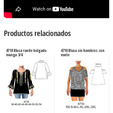
Productos relacionados
4718 Blusa ruedo holgado
4710 Blusa sin hombros con
manga 3/4
vuelo