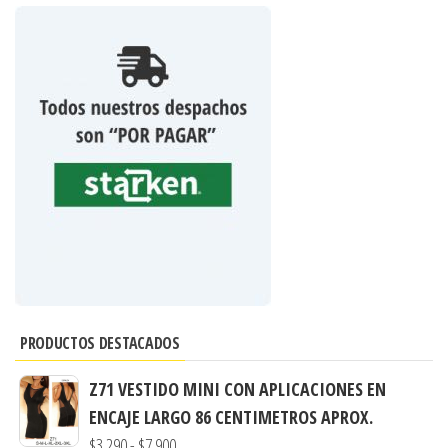
PRODUCTOS DESTACADOS
Z71 VESTIDO MINI CON APLICACIONES EN
ENCAJE LARGO 86 CENTIMETROS APROX.
Rango
$
3.290
-
$
7.900