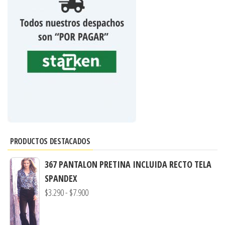
PRODUCTOS DESTACADOS
367 PANTALON PRETINA INCLUIDA RECTO TELA
SPANDEX
Rango
$
3.290
-
$
7.900
de
precios: