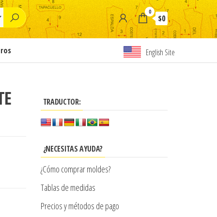
0
$0
tros
English Site
TE
TRADUCTOR:
¿NECESITAS AYUDA?
¿Cómo comprar moldes?
Tablas de medidas
Precios y métodos de pago