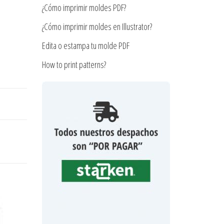
¿Cómo imprimir moldes PDF?
¿Cómo imprimir moldes en Illustrator?
Edita o estampa tu molde PDF
How to print patterns?