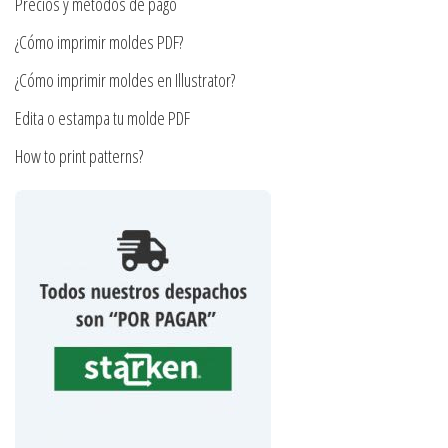
Precios y métodos de pago
página
¿Cómo imprimir moldes PDF?
de
producto
¿Cómo imprimir moldes en Illustrator?
Edita o estampa tu molde PDF
How to print patterns?