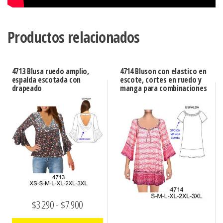
Productos relacionados
4713 Blusa ruedo amplio,
4714 Bluson con elastico en
espalda escotada con
escote, cortes en ruedo y
drapeado
manga para combinaciones
Rango
$
3.290
-
$
7.900
de