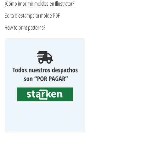
producto
¿Cómo imprimir moldes en Illustrator?
Edita o estampa tu molde PDF
How to print patterns?