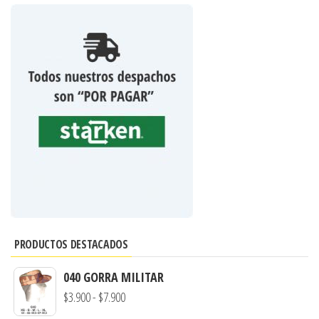
PRODUCTOS DESTACADOS
040 GORRA MILITAR
Rango
$
3.900
-
$
7.900
de