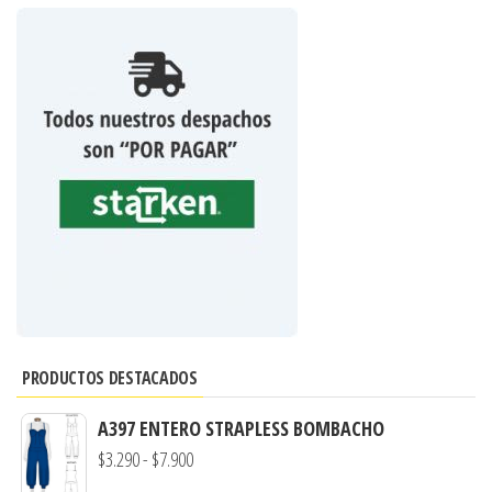
PRODUCTOS DESTACADOS
A397 ENTERO STRAPLESS BOMBACHO
Rango
$
3.290
-
$
7.900
de