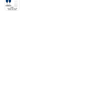
desde
de
$3.290
precios:
hasta
desde
$7.900
$3.290
hasta
$7.900