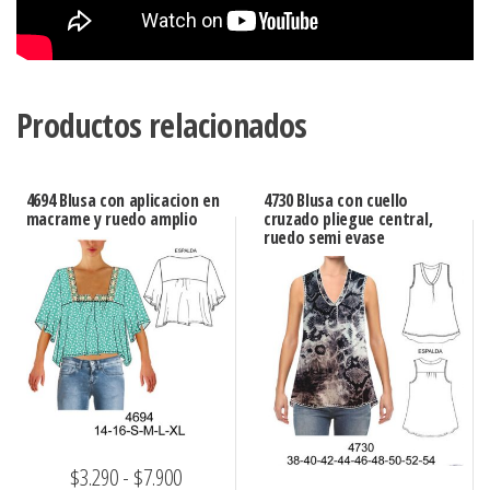
Productos relacionados
4694 Blusa con aplicacion en
4730 Blusa con cuello
macrame y ruedo amplio
cruzado pliegue central,
ruedo semi evase
Rango
$
3.290
-
$
7.900