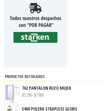
PRODUCTOS DESTACADOS
762 PANTALON BUZO MUJER
Rango
$
3.290
-
$
7.900
de
precios:
E400 POLERA STRAPLESS GLOBO