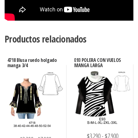
Productos relacionados
4718 Blusa ruedo holgado
E93 POLERA CON VUELOS
manga 3/4
MANGA LARGA
Rango
$
3.290
-
$
7.900