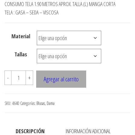
de
CONSUMO TELA 1.90 METROS APROX. TALLA (L) MANGA CORTA
precios:
TELA : GASA – SEDA – VISCOSA
desde
$3.290
Material
hasta
$7.900
Tallas
4640
-
+
Agregar al carrito
Bluson
kimono
largo
SKU:
4640
Categorías:
Blusas
,
Dama
8
cms
cantidad
DESCRIPCIÓN
INFORMACIÓN ADICIONAL