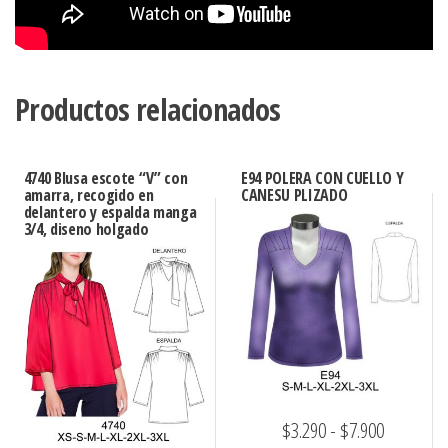
Productos relacionados
4740 Blusa escote “V” con
E94 POLERA CON CUELLO Y
amarra, recogido en
CANESU PLIZADO
delantero y espalda manga
3/4, diseno holgado
Rango
$
3.290
-
$
7.900