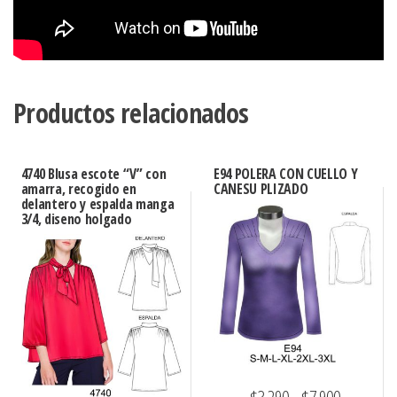
Productos relacionados
4740 Blusa escote “V” con
E94 POLERA CON CUELLO Y
amarra, recogido en
CANESU PLIZADO
delantero y espalda manga
3/4, diseno holgado
Rango