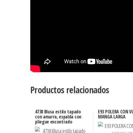
Productos relacionados
4738 Blusa estilo tapado
E93 POLERA CON V
con amarra, espalda con
MANGA LARGA
pliegue encontrado