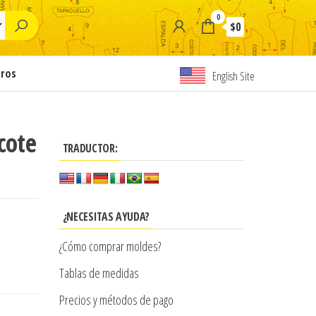
0
$0
tros
English Site
cote
TRADUCTOR:
¿NECESITAS AYUDA?
¿Cómo comprar moldes?
Tablas de medidas
Precios y métodos de pago