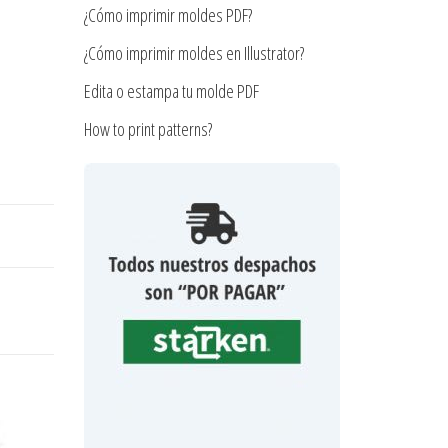
¿Cómo imprimir moldes PDF?
¿Cómo imprimir moldes en Illustrator?
Edita o estampa tu molde PDF
How to print patterns?