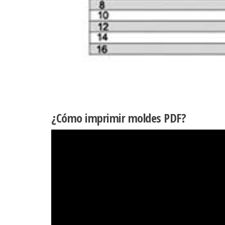
¿Cómo imprimir moldes PDF?