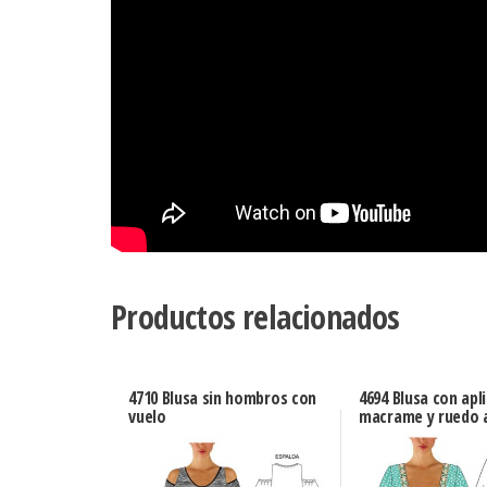
Productos relacionados
4710 Blusa sin hombros con
4694 Blusa con apl
vuelo
macrame y ruedo 