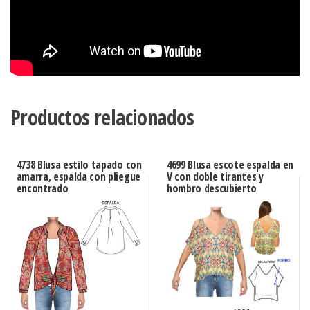
Productos relacionados
4738 Blusa estilo tapado con
4699 Blusa escote espalda en
amarra, espalda con pliegue
V con doble tirantes y
encontrado
hombro descubierto